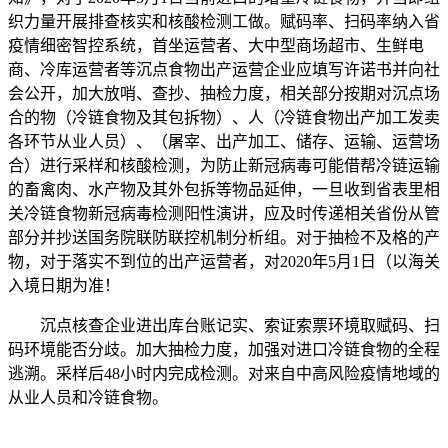
织力量开展排查核实和核酸检测工做。赋码率、扫码率纳入省
疫情细密智控系统，首坐运营者、大中型商场超市、生鲜电
商、冷库运营者等沉点食物出产运营企业应填写许诺书并向社
会公开，加大放哨、查抄、抽检力度，相关部分按期对沉点场
合的物（冷链食物及其包拆物）、人（冷链食物出产加工发卖
各环节从业人员）、（屠宰、出产加工、储存、运输、运营场
合）进行采样和核酸检测，为防止新冠病毒可能借帮冷链运输
的畜禽肉、水产物及其外包拆等物品延伸，一旦收到省表里相
关冷链食物新冠病毒检测阳性演讲，应及时传递相关省份从管
部分并抄送国务院联防联控机制分析组。对于抽检不及格的产
物，对于落实不到位的出产运营者，对2020年5月1日（以海关
入境日期为准！
沉点核查企业进出库台账记实、索证索票环境取赋码、扫
码环境能否分歧。加大抽检力度，加强对进口冷链食物的全程
逃溯。采样后48小时内完成检测。对来自中高风险疫情地域的
从业人员和冷链食物。