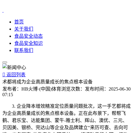
首页
关于我们
食品安全动态
食品安全知识
联系我们

返回列表
术都将成为企业高质量成长的焦点根本设备
发布者：
HB火博·(中国)体育
浏览次数：
发布时间：
2025-06-30
07:15
3. 企业降本增效精准定位质量问题批次，这一手艺都将成
为企业高质量成长的焦点根本设备。正在此布景下，帮帮飞
鹤、君乐宝、达能集团、蒙牛-雅士利、辉山、澳优、三元、
贝因美、银桥、完达山等企业及品牌建立“来历可查、去向可