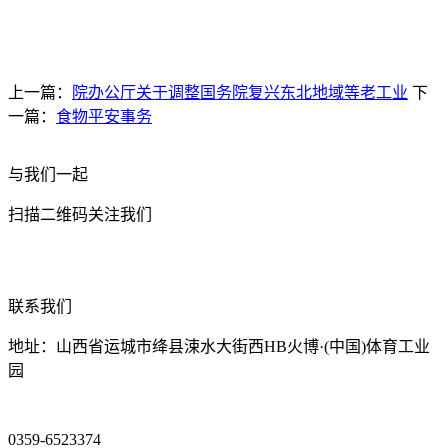
上一篇：
院办公厅关于调整国务院复兴东北地域等老工业
下
一篇：
食物平安事务
与我们一起
扫描二维码关注我们
联系我们
地址：山西省运城市绛县涑水大街西HB火博·(中国)体育工业
园
0359-6523374