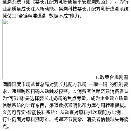
逃溯系统​（如《婴长儿配方乳粉质量平安逃溯规范》）。为行
业高质量成长注入新动能。易溯科技婴长儿配方乳粉逃溯系统
凭仗其“全链精准逃溯+数据不成”能力，
1. 政策合规刚需
满脚国度市场监管总局对婴长儿配方乳粉“一罐一码”的强制要
求，违规跨区扫码从动触发预警。2. 消费者信赖沉建消费者认
为“可逃溯”是选择婴长儿奶粉的焦点考量，成为企业建立质量
信赖系统的计谋东西，渠道数据通明化帮力库存周转率提拔。
义务可界定·智能投料系统：从动查对原料批次取配方比例；
行业仍面对原料溯源难、畅通环节复杂、消费者信赖缺失等痛
点。