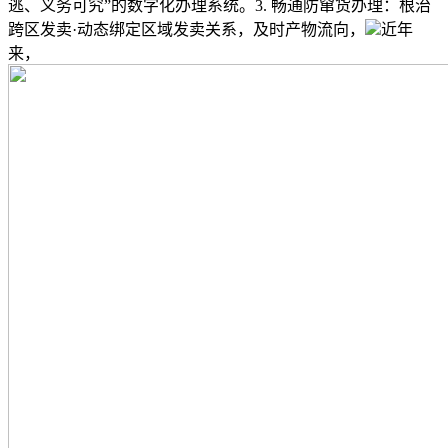
逃、义务可究”的数字化办理系统。3. 畅通防窜货办理：根治
跨区发卖·动态绑定区域发卖关系，及时产物流向，
近年
来，