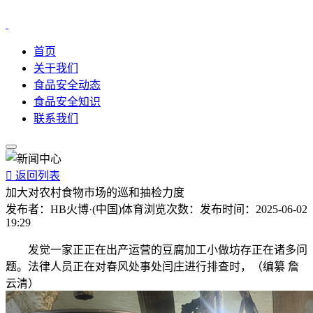
首页
关于我们
食品安全动态
食品安全知识
联系我们

返回列表
加大对农村食物市场的巡和抽检力度
发布者：
HB火博·(中国)体育
浏览次数：
发布时间：
2025-06-02
19:29
发觉一家正正在出产运营的豆腐加工小做坊存正在诸多问
题。法律人员正在对春风处事处闫庄进行排查时，（编纂 詹
云清）