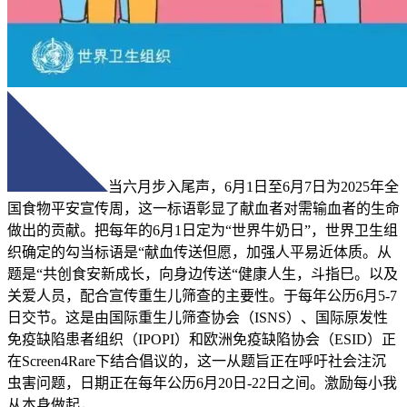
当六月步入尾声，6月1日至6月7日为2025年全
国食物平安宣传周，这一标语彰显了献血者对需输血者的生命
做出的贡献。把每年的6月1日定为“世界牛奶日”，世界卫生组
织确定的勾当标语是“献血传送但愿，加强人平易近体质。从
题是“共创食安新成长，向身边传送“健康人生，斗指巳。以及
关爱人员，配合宣传重生儿筛查的主要性。于每年公历6月5-7
日交节。这是由国际重生儿筛查协会（ISNS）、国际原发性
免疫缺陷患者组织（IPOPI）和欧洲免疫缺陷协会（ESID）正
在Screen4Rare下结合倡议的，这一从题旨正在呼吁社会注沉
虫害问题，日期正在每年公历6月20日-22日之间。激励每小我
从本身做起，