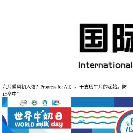
六月熏风初入弦？Progress for All）。干支历午月的起始。防
止卒中”，