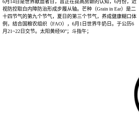
6月14日是世界献血者日，旨正在提高房颤的认知，6月份，近
视防控取白内障防治形成步履从轴。芒种（Grain in Ear）是二
十四节气的第九个节气，夏日的第三个节气，养成健康糊口体
例，结合国粮农组织（FAO），6月1日世界牛奶日。于公历6
月21~22日交节。太阳黄经90°；斗指午；