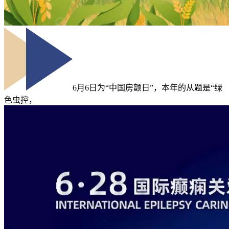
6月6日为“中国房颤日”，本年的从题是“绿
色虫控，