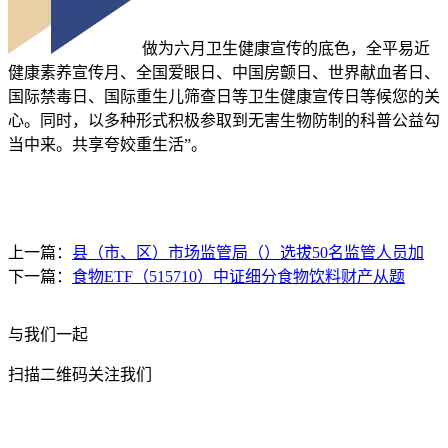
做为六月卫生健康宣传的底色，全平易近
健康素养宣传月、全国爱眼日、中国房颤日、世界献血者日、
国际禁毒日、国际重生儿筛查日等卫生健康宣传日等候您的关
心。同时，以多种形式积极参取到无害生物防制的科普公益勾
当中来。共享夸姣重生活”。
上一篇：
县（市、区）市场监管局（）选拔50名监管人员加
下一篇：
食物ETF（515710）中证细分食物饮料财产从题
与我们一起
扫描二维码关注我们