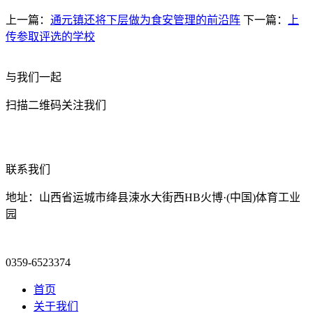
上一篇：
通元镇还将下层做为食安管理的前沿阵
下一篇：
上
传参取评选的学校
与我们一起
扫描二维码关注我们
联系我们
地址：山西省运城市绛县涑水大街西HB火博·(中国)体育工业
园
0359-6523374
首页
关于我们