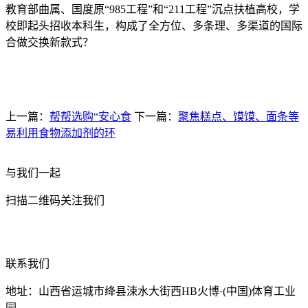
教育部曲属、国度原“985工程”和“211工程”沉点扶植高校，学
校即起头招收本科生，构成了全方位、多条理、多渠道的国际
合做交换新款式？
上一篇：
帮帮选购“安心食
下一篇：
聚焦糕点、馍馍、面条等
易利用食物添加剂的环
与我们一起
扫描二维码关注我们
联系我们
地址：山西省运城市绛县涑水大街西HB火博·(中国)体育工业
园