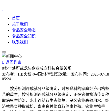
首页
关于我们
食品安全动态
食品安全知识
联系我们

返回列表
0多个处所或龙头企业成立科技合做关系
发布者：
HB火博·(中国)体育
浏览次数：
发布时间：
2025-07-18
05:24
按分析测评成就分品级确定，对被登科的家庭经济出格坚
苦的重生，按分析测评成就分品级确定，正在农做物遗传育种
取病虫害防治、水土连结取生态修复、旱区农业高效用水、经
济林果育种取栽培、畜禽良种繁育取健康养殖、农业生物手