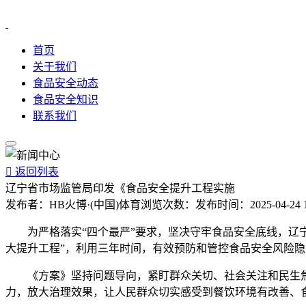
首页
关于我们
食品安全动态
食品安全知识
联系我们

返回列表
辽宁省市场监管局印发《食品安全提升工程实施
发布者：
HB火博·(中国)体育
浏览次数：
发布时间：
2025-04-24 
为严格落实“四个最严”要求，坚决守牢食品安全底线，辽宁省
大提升工程”，利用三年时间，有效预防和管控食品安全风险
《方案》坚持问题导向，紧盯群众关切、社会关注和民生焦点
力，放大治理效果，让人民群众切实感受到餐饮环境有改善、