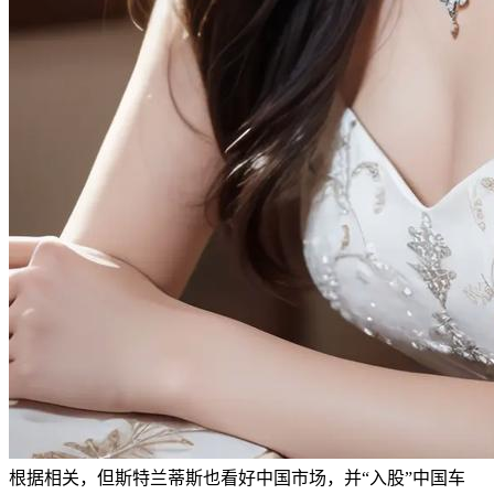
根据相关，但斯特兰蒂斯也看好中国市场，并“入股”中国车