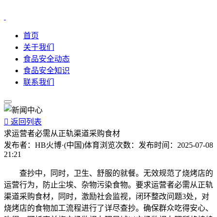
首页
关于我们
食品安全动态
食品安全知识
联系我们

返回列表
求运营者必需从正轨渠道采购食材
发布者：
HB火博·(中国)体育
浏览次数：
发布时间：
2025-07-08
21:21
查抄中，同时，卫生、舒服的就餐。无效规范了烧烤店的
运营行为，防止尘埃、杂物污染食物。要求运营者必需从正轨
渠道采购食材，同时，激励社会监视，闭环整改问题3处，对
烧烤店的食物加工流程进行了详尽查抄。确保群众吃得安心、