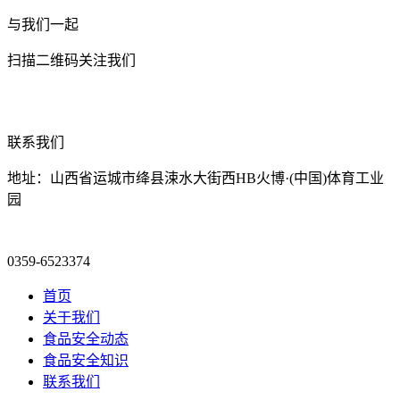
与我们一起
扫描二维码关注我们
联系我们
地址：山西省运城市绛县涑水大街西HB火博·(中国)体育工业
园
0359-6523374
首页
关于我们
食品安全动态
食品安全知识
联系我们