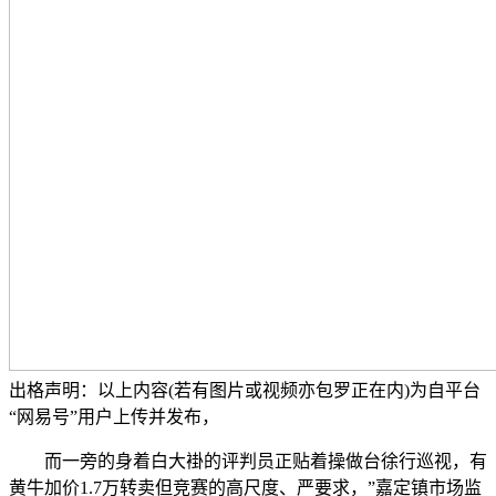
出格声明：以上内容(若有图片或视频亦包罗正在内)为自平台
“网易号”用户上传并发布，
而一旁的身着白大褂的评判员正贴着操做台徐行巡视，有
黄牛加价1.7万转卖但竞赛的高尺度、严要求，”嘉定镇市场监