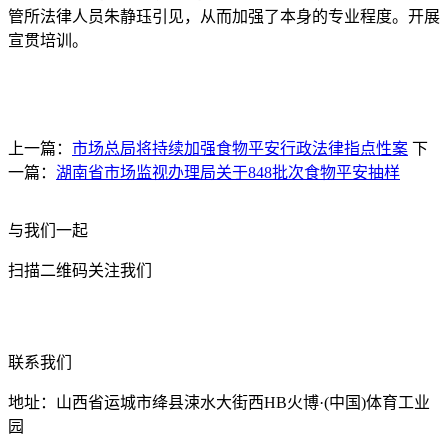
管所法律人员朱静珏引见，从而加强了本身的专业程度。开展
宣贯培训。
上一篇：
市场总局将持续加强食物平安行政法律指点性案
下
一篇：
湖南省市场监视办理局关于848批次食物平安抽样
与我们一起
扫描二维码关注我们
联系我们
地址：山西省运城市绛县涑水大街西HB火博·(中国)体育工业
园