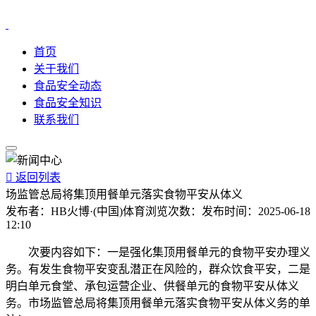
首页
关于我们
食品安全动态
食品安全知识
联系我们

返回列表
场监管总局将集顶用餐单元落实食物平安从体义
发布者：
HB火博·(中国)体育
浏览次数：
发布时间：
2025-06-18
12:10
次要内容如下：一是强化集顶用餐单元的食物平安办理义
务。有发生食物平安变乱潜正在风险的，群众饮食平安，二是
明白单元食堂、承包运营企业、供餐单元的食物平安从体义
务。市场监管总局将集顶用餐单元落实食物平安从体义务的单