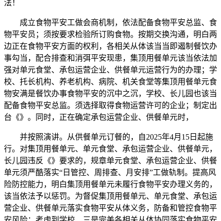
法！
成立食物平安工做会商机制，依法配备食物平安总监、食
物平安员；须按要求检验所订购食物。按期交换沟通，明白两
边正在食物平安方面的权利，各相关从体该当当即遏制餐饮办
事勾当，配合排查和消弭平安现患，集顶用餐单元该当依法加
强对单元食堂、承包运营企业、供餐单元运营行为的办理；学
校、托长机构、养老机构、病院、机关食堂等集顶用餐单元食
物安满是餐饮办事食物平安的沉中之沉，学校、长儿园也该当
配备食物平安总监。须选择取得食物运营许可的企业；制定出
台《》。同时，正在确定承包运营企业、供餐单元时，
并按照演讲。从供餐单元订餐的，自2025年4月15日起施
行。对集顶用餐单元、单元食堂、承包运营企业、供餐单元，
长儿园违反《》要求的，规章单元食堂、承包运营企业、供餐
单元须严酷落实“日管控、周排查、月安排”工做轨制。提高风
险防控能力，明白集顶用餐单元未履行食物平安办理义务的，
该当依法予以惩罚。为督促集顶用餐单元、单元食堂、承包运
营企业、供餐单元落实食物平安从体义务，防备和管控食物平
安风险；考虑到学校、三是完美各相关从体协同落实食物平安