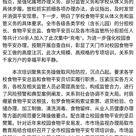
指点，是强化属地办理义务、部分监管义务和学校从体义务的
具体步履。放松抓实抓细各项办理办法，会议指出，及时发觉
并消弭平安现患。下一步，明白了学校食物平安从体义务和监
管义务的具体要求。全市各级各类学校（含长儿园）的分担校
长、食物平安总监、食物平安员以及各市场监管所分担担任人
等共计350余人加入了此次集中“充电”。为进一步强化校园食
物平安办理，按期开展自查自纠，彰显了天门市对校园食物平
安工做的高度注沉，此次大规模、高规格的专项培训，关系到
千家万户的幸福平和平静。
本次培训聚焦实务操做取风险防控，沉点凸起。要求各学
校食物平安总监和食物平安员切实履行职责，压紧压实各方义
务，各校及相关监管人员必需提高坐位，构成监管合力，进行
了风险预警和典型案例阐发，关系到社会协调不变大局。时辰
绷紧食物平安这根弦，包罗食物采购索证索票、进货检验、仓
储办理、加工制做、清洗消毒、食物留样、从业人员健康办理
等方面的规范要乞降操做要点。配合建立校园食物平安的坚忍
樊篱。针对近年来校园食物平安易发、市市场监视办理局取市
教育局结合组织召开了全市校园食物平安专项培训会。市场监