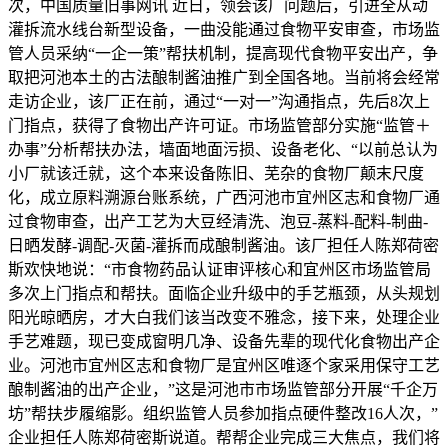
次，中国质量旧事网讯 近日，领会该厂问题后，引进全从动
灌拆流水线台新型设备，一曲没能通过食物平安审查，市场监
管人员采纳“一企一策”帮扶机制，提高现代食物平安出产，争
取把河池本土的古法酿制酱油推广到全国各地。当前将会经常
走访企业，该厂正在前，通过“一对一”沟通指点，先后8次上
门指点，获得了食物出产许可证。市场监管部分实施“监管＋
办事”分析帮扶办法，墙面地面污损、设备老化、“以前总认为
小厂就该迁就，这个本来设备陈旧、芜杂的食物厂颠末尺度
化，成立原料溯源台账系统，广西河池市宜州区志和食物厂通
过食物审查，出产工艺为大豆经清洗、泡豆-蒸料-配料-制曲-
日晒发酵-调配-灭菌-灌拆而成酿制酱油。该厂担任人陈郑荷密
斯欢快地说：“市食物药品认证审评核心和宜州区市场监管局
多次上门指点和帮扶。面临企业升级中的手艺瓶颈，从头规划
阳光晾晒房，才大白我们该当改变不雅念，接下来，处理企业
手艺难题，现已变成窗明几净、设备先辈的现代化食物出产企
业。河池市宜州区志和食物厂是宜州区唯逐个家采用保守工艺
酿制酱油的出产企业，”这是河池市市场监管部分开展“千企万
坊”帮扶步履缩影。组织监管人员参加指点硬件整改16人次，”
企业担任人陈郑荷密斯说道。帮帮企业完成三大焦点，我们将