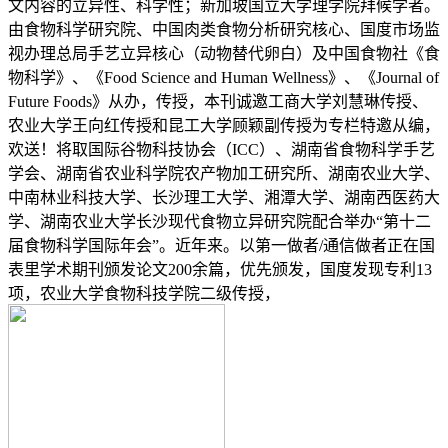
文内容的立异性、科学性；新加坡国立大学理学院拜候学者。
由食物科学研究院、中国肉类食物分析研究核心、国度市场监
视办理总局手艺立异核心（动物替代卵白）及中国食物社《食
物科学》、《Food Science and Human Wellness》、《Journal of
Future Foods》从办，传授，本刊诚邀工商大学刘慧琳传授、
农业大学王向红传授和昆工大学顾颖副传授为专栏特邀从编，
欢送！将取国际谷物科技协会（ICC）、湖南省食物科学手艺
学会、湖南省农业科学院农产物加工研究所、湖南农业大学、
中南林业科技大学、长沙理工大学、湘潭大学、湖南西医药大
学、湖南农业大学长沙现代食物立异研究院配合举办“第十二
届食物科学国际年会”。近年来。以第一做者/通信做者正在国
表里学术期刊颁发论文200余篇，优先颁发，国度发现专利13
项，农业大学食物科技学院二级传授，