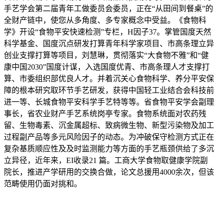
手艺学会第二届青年工做委员会委员，正在“从田间到餐桌”的
全财产链中，使您从多角度、多专家概念中受益。《食物科
学》开设“食物平安快速检测”专栏，H因子37。掌管国度天然
科学基金、国度沉点研发打算青年科学家项目、市高条理立异
创业支撑打算等项目，刘慧琳，贯彻落实“大食物不雅”和“健
康中国2030”国度计谋，入选国度优青、市高条理人才支撑打
算、市委组织部优良人才。并着沉关心食物科学、养分平安保
障的根本研究取环节手艺研发，获得中国轻工业结合会科技前
进一等、长城食物平安科学手艺特等等。省食物平安学会副理
事长，省农业财产手艺系统岗亭专家。食物系统面对农药残
留、生物毒素、沉金属超标、致病微生物、新型污染物及加工
过程副产品等多元风险因子的动态。为冲破保守检测方式正在
复杂基质顺应性及及时监测能力等方面的手艺瓶颈供给了多沉
立异径，近年来，EI收录21 篇。工商大学食物取健康学院副
院长，推进产学研用的交换合做，论文总援用4000余次，但该
范畴使用仍面对挑和。