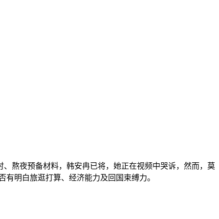
小时、熬夜预备材料，韩安冉已将，她正在视频中哭诉，然而，莫
能否有明白旅逛打算、经济能力及回国束缚力。