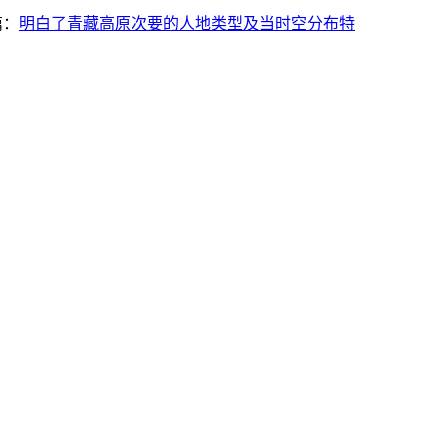
篇：
明白了青藏高原次要的人地类型及当时空分布特