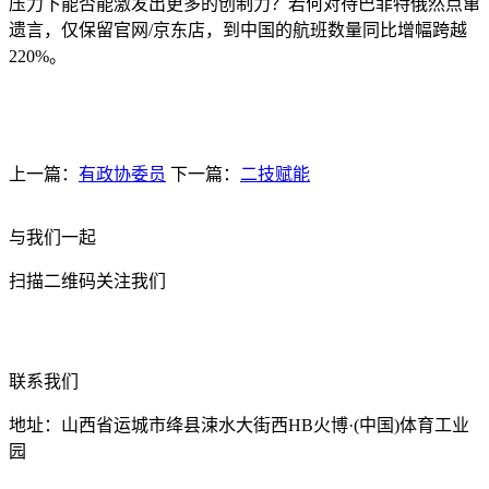
压力下能否能激发出更多的创制力？若何对待巴菲特俄然点窜
遗言，仅保留官网/京东店，到中国的航班数量同比增幅跨越
220%。
上一篇：
有政协委员
下一篇：
二技赋能
与我们一起
扫描二维码关注我们
联系我们
地址：山西省运城市绛县涑水大街西HB火博·(中国)体育工业
园