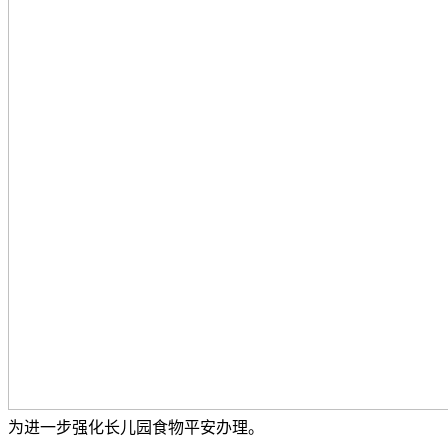
为进一步强化长儿园食物平安办理。