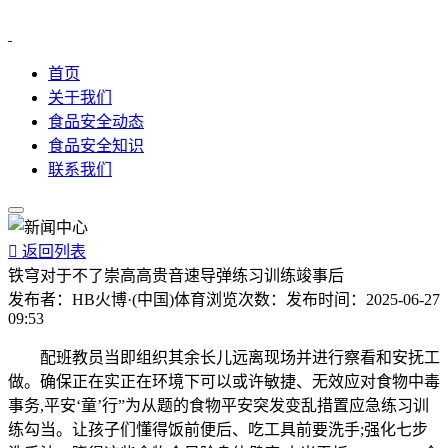
首页
关于我们
食品安全动态
食品安全知识
联系我们

返回列表
铁穹对于不了崇高高贵音速导弹练习训练竣事后
发布者：
HB火博·(中国)体育
浏览次数：
发布时间：
2025-06-27
09:53
配班教员当即组织其余长儿远离现场并进行察看和安抚工
做。确保正在实正在环境下可以或许敏捷、无效应对食物中毒
事务,平安‘童’行”为从题的食物平安突发变乱措置应急练习训
练勾当。让孩子们懂得饭前便后、吃工具前要洗手;强化七步