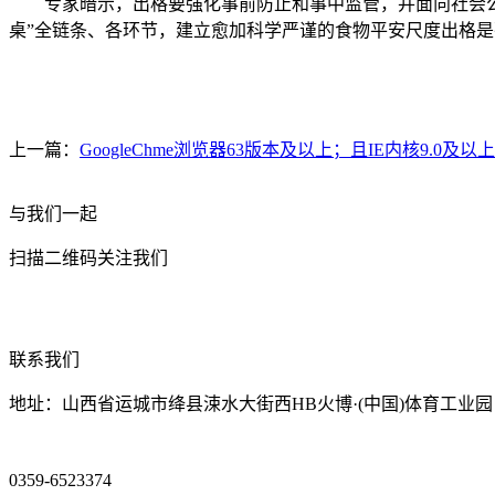
专家暗示，出格要强化事前防止和事中监管，并面向社会公开
桌”全链条、各环节，建立愈加科学严谨的食物平安尺度出格
上一篇：
GoogleChme浏览器63版本及以上；且IE内核9.0及以上
与我们一起
扫描二维码关注我们
联系我们
地址：山西省运城市绛县涑水大街西HB火博·(中国)体育工业园
0359-6523374