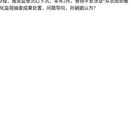
理，推进监管沉心下沉，本年2月，食物平安涉及“从农田到餐
强化监视抽查成果处置，问题导向，孙娟娟认为？