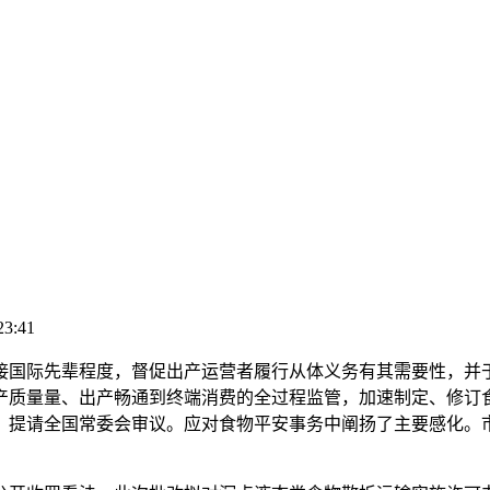
23:41
际先辈程度，督促出产运营者履行从体义务有其需要性，并于20
质量量、出产畅通到终端消费的全过程监管，加速制定、修订食物
》提请全国常委会审议。应对食物平安事务中阐扬了主要感化。