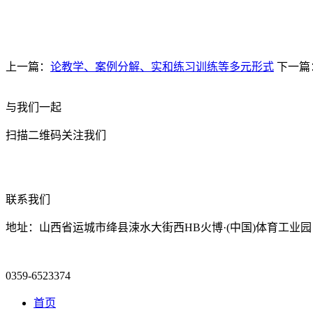
上一篇：
论教学、案例分解、实和练习训练等多元形式
下一篇
与我们一起
扫描二维码关注我们
联系我们
地址：山西省运城市绛县涑水大街西HB火博·(中国)体育工业园
0359-6523374
首页