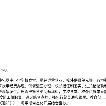
17:55
包罗中小学学校食堂、承包运营企业、校外供餐单元等。各地要
罗炊事经费办理、供餐运营办理、校长担任制落实、进货检验轨
抄现象发生。严查严管各类问题现患，学校食堂、校外供餐单元
要按照工做职责，通过结合查抄，强化行纪贯通和跟尾。教育部、
《通知》），每学期常态化开展结合查抄。